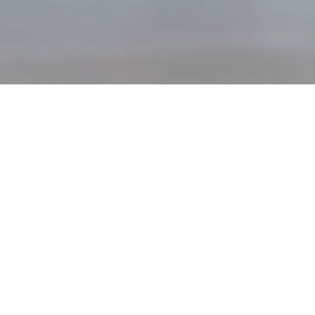
Wist je dat?